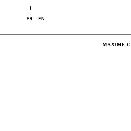
|
FR
EN