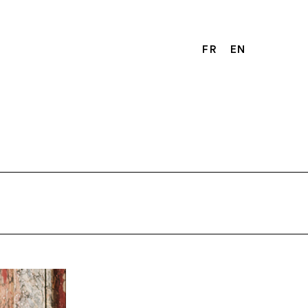
FR
EN